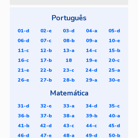
Português
01-d
02-e
03-d
04-a
05-d
06-d
07-c
08-b
09-a
10-e
11-c
12-b
13-a
14-c
15-b
16-c
17-b
18
19-e
20-c
21-e
22-b
23-c
24-d
25-a
26-e
27-b
28-b
29-a
30-e
Matemática
31-d
32-e
33-a
34-d
35-c
36-b
37-b
38-a
39-b
40-a
41-b
42-d
43-c
44-c
45-d
46-d
47-e
48-a
49-d
50-b